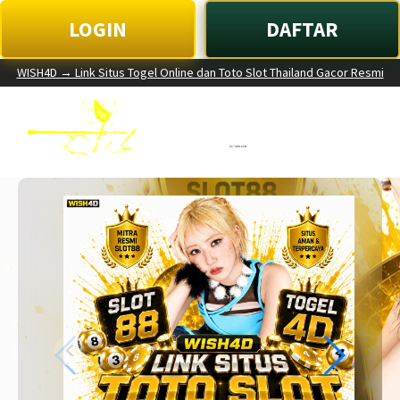
LOGIN
DAFTAR
WISH4D → Link Situs Togel Online dan Toto Slot Thailand Gacor Resmi