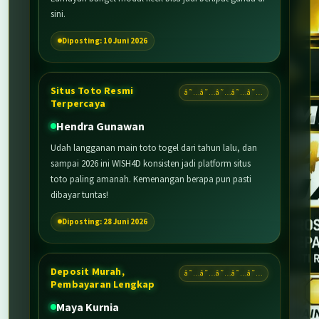
sini.
Diposting: 10 Juni 2026
Situs Toto Resmi
â˜…â˜…â˜…â˜…â˜…
Terpercaya
Hendra Gunawan
Udah langganan main toto togel dari tahun lalu, dan
sampai 2026 ini WISH4D konsisten jadi platform situs
toto paling amanah. Kemenangan berapa pun pasti
dibayar tuntas!
Diposting: 28 Juni 2026
Deposit Murah,
â˜…â˜…â˜…â˜…â˜…
Pembayaran Lengkap
Maya Kurnia