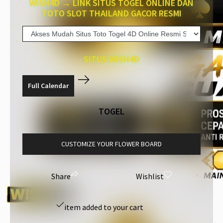
WISH4D → LINK SITUS TOGEL ONLINE DAN
TOTO SLOT THAILAND GACOR RESMI
SITUS WISH4D
TOGEL
CUSTOMIZE YOUR FLOWER BOARD
Share
Wishlist
item added to your cart