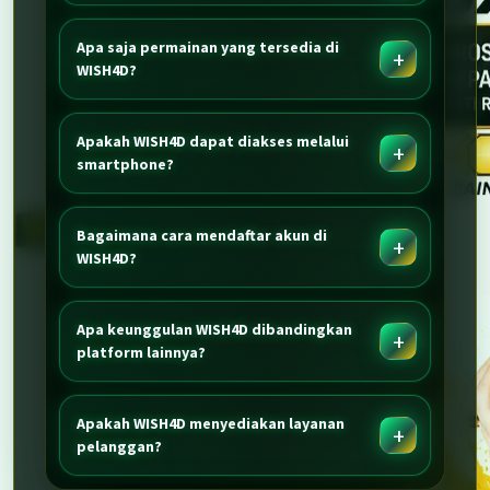
Apa saja permainan yang tersedia di
WISH4D?
Apakah WISH4D dapat diakses melalui
smartphone?
Bagaimana cara mendaftar akun di
WISH4D?
Apa keunggulan WISH4D dibandingkan
platform lainnya?
Apakah WISH4D menyediakan layanan
pelanggan?