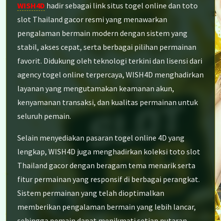
WISH4D
hadir sebagai link situs togel online dan toto
slot Thailand gacor resmi yang menawarkan
pengalaman bermain modern dengan sistem yang
stabil, akses cepat, serta berbagai pilihan permainan
favorit. Didukung oleh teknologi terkini dan lisensi dari
agency togel online terpercaya, WISH4D menghadirkan
layanan yang mengutamakan keamanan akun,
kenyamanan transaksi, dan kualitas permainan untuk
seluruh pemain.
Selain menyediakan pasaran togel online 4D yang
lengkap, WISH4D juga menghadirkan koleksi toto slot
Thailand gacor dengan beragam tema menarik serta
fitur permainan yang responsif di berbagai perangkat.
Sistem permainan yang telah dioptimalkan
memberikan pengalaman bermain yang lebih lancar,
sehingga pemain dapat menikmati setiap putaran