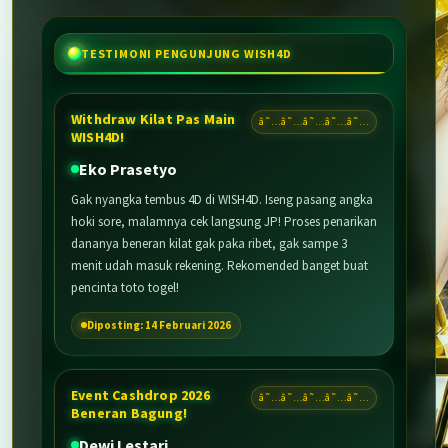
TESTIMONI PENGUNJUNG WISH4D
Withdraw Kilat Pas Main
â˜…â˜…â˜…â˜…â˜…
WISH4D!
Eko Prasetyo
Gak nyangka tembus 4D di WISH4D. Iseng pasang angka
hoki sore, malamnya cek langsung JP! Proses penarikan
dananya beneran kilat gak paka ribet, gak sampe 3
menit udah masuk rekening. Rekomended banget buat
pencinta toto togel!
Diposting: 14 Februari 2026
Event Cashdrop 2026
â˜…â˜…â˜…â˜…â˜…
Beneran Bagung!
Dewi Lestari