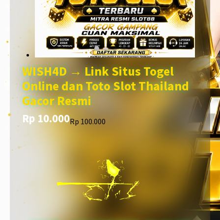
WISH4D → Link Situs Togel
Online dan Toto Slot Thailand
Gacor Resmi
Rp 10.000
Translation
Translation
Rp 100.000
missing:
missing:
en.products.general.regular_price
en.products.general.sale_price