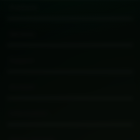
Products
Buka
Services
Buka
Support
Buka
Account
Buka
Information
Buka
About WISH4D