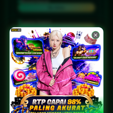
Minimal Deposit
Rp 10ribu
Layanan Support
24/7
Platform
Multi-Device
PENAWARAN SPESIAL
CASHBACK MINGGUAN
Promo Berlaku Setiap Hari
Proses Klaim Bonus Mudah & Cepat