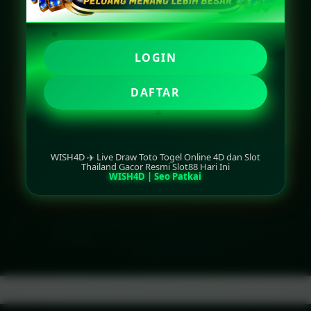
LOGIN
LOGIN
DAFTAR
DAFTAR
WISH4D ✈️ Live Draw Toto Togel Online 4D dan Slot
Thailand Gacor Resmi Slot88 Hari Ini
WISH4D | Seo Patkai
Layer Popup Close
SLOT
>
SLOT GACOR
>
SITUS SLOT GACOR
Buka
Footer Navigation