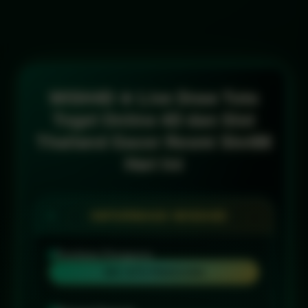
WISH4D ✈️ Live Draw Toto
Togel Online 4D dan Slot
Thailand Gacor Resmi Slot88
Hari Ini
INFORMASI WISH4D
Penilaian Pengguna
888 JUTA PENGGUNA