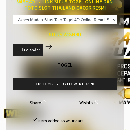
WISH4D → LINK SITUS TOGEL ONLINE DAN
TOTO SLOT THAILAND GACOR RESMI
SITUS WISH4D
TOGEL
CUSTOMIZE YOUR FLOWER BOARD
Share
Wishlist
item added to your cart