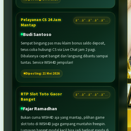
Pelayanan CS 24 Jam
â˜…â˜…â˜…â˜…â˜…
Mantap
Budi Santoso
Sempat bingung pas mau klaim bonus saldo deposit,
terus coba hubungi CS via Live Chat jam 2 pagi.
Dibalasnya cepet banget dan langsung dibantu sampai
tuntas. Service WISH4D jempolan!
Diposting: 21 Mei 2026
RTP Slot Toto Gacor
â˜…â˜…â˜…â˜…â˜…
Banget
Fajar Ramadhan
Bukan cuma WISH4D aja yang mantap, pilihan game
slot toto di WISH4D juga gampang muntahin freespin.
Lumayan banget modal kecil bisa jadi berlipat ganda di