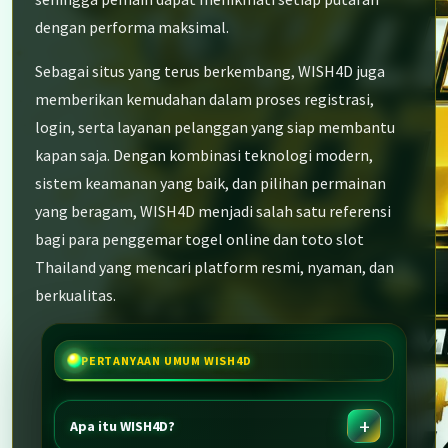
dengan performa maksimal.
Sebagai situs yang terus berkembang, WISH4D juga
memberikan kemudahan dalam proses registrasi,
login, serta layanan pelanggan yang siap membantu
kapan saja. Dengan kombinasi teknologi modern,
sistem keamanan yang baik, dan pilihan permainan
yang beragam, WISH4D menjadi salah satu referensi
bagi para penggemar togel online dan toto slot
Thailand yang mencari platform resmi, nyaman, dan
berkualitas.
PERTANYAAN UMUM WISH4D
Apa itu WISH4D?