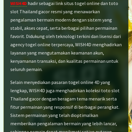
WISH4D
hadir sebagai link situs togel online dan toto
slot Thailand gacor resmi yang menawarkan
pengalaman bermain modern dengan sistem yang
stabil, akses cepat, serta berbagai pilihan permainan
favorit. Didukung oleh teknologi terkini dan lisensi dari
agency togel online terpercaya, WISH4D menghadirkan
layanan yang mengutamakan keamanan akun,
kenyamanan transaksi, dan kualitas permainan untuk
seluruh pemain.
Selain menyediakan pasaran togel online 4D yang
lengkap, WISH4D juga menghadirkan koleksi toto slot
Thailand gacor dengan beragam tema menarik serta
fitur permainan yang responsif di berbagai perangkat.
Sistem permainan yang telah dioptimalkan
memberikan pengalaman bermain yang lebih lancar,
sehingga pemain dapat menikmati setiap putaran