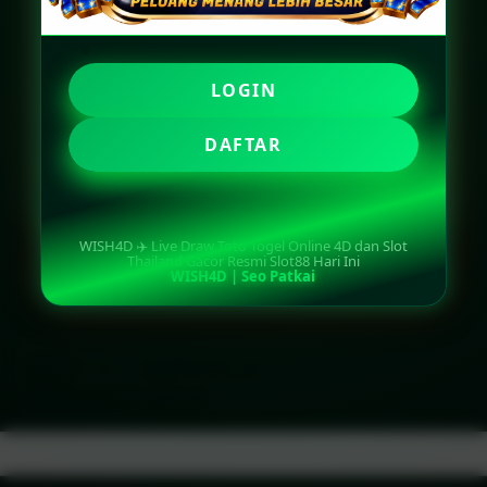
LOGIN
LOGIN
DAFTAR
DAFTAR
WISH4D ✈️ Live Draw Toto Togel Online 4D dan Slot
Thailand Gacor Resmi Slot88 Hari Ini
WISH4D | Seo Patkai
Layer Popup Close
SLOT
>
SLOT GACOR
>
SITUS SLOT GACOR
Buka
Footer Navigation