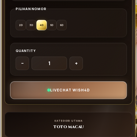
PILIHAN NOMOR
2D
3D
4D
5D
6D
QUANTITY
−
+
LIVECHAT WISH4D
KATEGORI UTAMA
TOTO MACAU