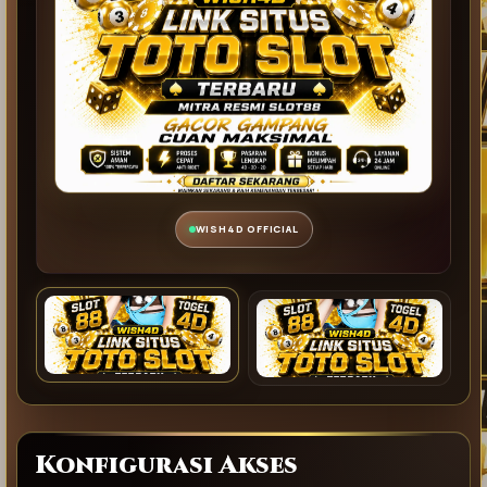
WISH4D OFFICIAL
Konfigurasi Akses