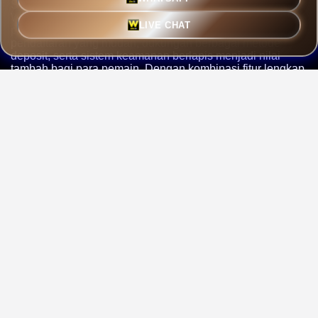
Selain menyediakan koleksi permainan yang lengkap,
WISH4D
juga menghadirkan layanan pelanggan
LIVE CHAT
profesional yang siap membantu selama 24 jam. Proses
pendaftaran yang mudah, dukungan berbagai metode
deposit, serta sistem keamanan berlapis menjadi nilai
tambah bagi para pemain. Dengan kombinasi fitur lengkap,
performa server yang optimal, dan pembaruan permainan
secara berkala, WISH4D menjadi pilihan bagi pencinta
togel online 4D dan toto slot Thailand yang menginginkan
pengalaman bermain yang praktis, aman, dan menghibur.
FAQ CENTER
FAQ WISH4D → Link Situs Togel
Online dan Toto Slot Thailand Gacor
Resmi
Temukan berbagai informasi penting mengenai WISH4D,
mulai dari cara mendaftar akun, pilihan pasaran togel
online 4D, permainan toto slot Thailand, metode deposit,