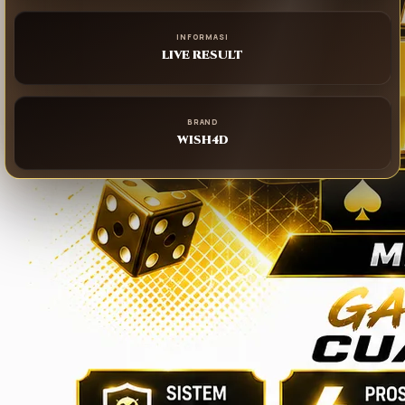
INFORMASI
LIVE RESULT
BRAND
WISH4D