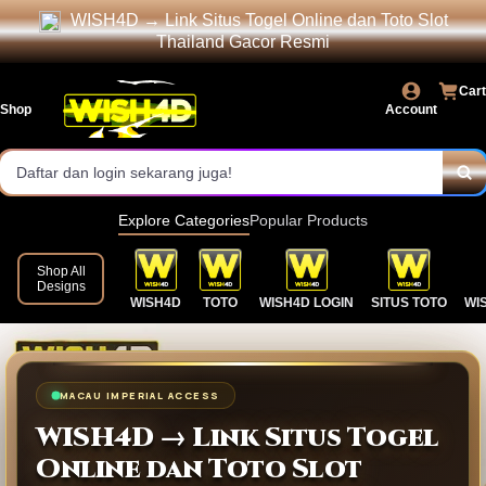
WISH4D → Link Situs Togel Online dan Toto Slot
Thailand Gacor Resmi
Pasaran lengkap & result resmi.
Bonus menarik setiap hari!
Cart
Shop
Account
Daftar dan login sekarang juga!
Explore Categories
Popular Products
Shop All
Designs
WISH4D
TOTO
WISH4D LOGIN
SITUS TOTO
WI
MACAU IMPERIAL ACCESS
WISH4D → Link Situs Togel
Online dan Toto Slot