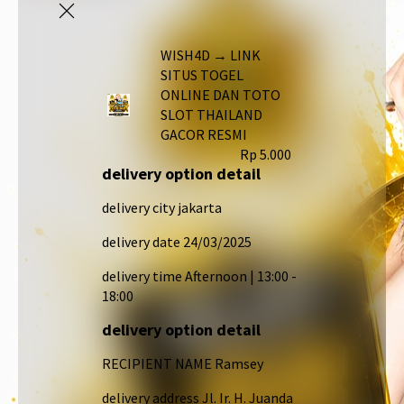
WISH4D → LINK
SITUS TOGEL
ONLINE DAN TOTO
SLOT THAILAND
GACOR RESMI
Rp 5.000
delivery option detail
delivery city
jakarta
delivery date
24/03/2025
delivery time
Afternoon | 13:00 -
18:00
delivery option detail
RECIPIENT NAME
Ramsey
delivery address
Jl. Ir. H. Juanda