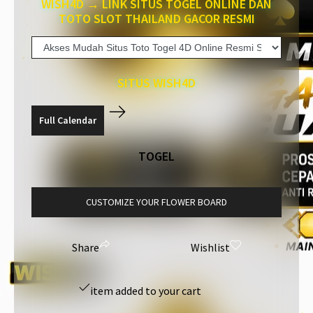
WISH4D → LINK SITUS TOGEL ONLINE DAN
TOTO SLOT THAILAND GACOR RESMI
SITUS WISH4D
TOGEL
CUSTOMIZE YOUR FLOWER BOARD
Share
Wishlist
item added to your cart