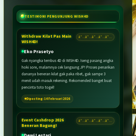
TESTIMONI PENGUNJUNG WISH4D
Withdraw Kilat Pas Main
â˜…â˜…â˜…â˜…â˜…
WISH4D!
Eko Prasetyo
Gak nyangka tembus 4D di WISH4D. Iseng pasang angka
hoki sore, malamnya cek langsung JP! Proses penarikan
dananya beneran kilat gak paka ribet, gak sampe 3
menit udah masuk rekening. Rekomended banget buat
pencinta toto togel!
Diposting: 14 Februari 2026
Event Cashdrop 2026
â˜…â˜…â˜…â˜…â˜…
Beneran Bagung!
Dewi Lestari