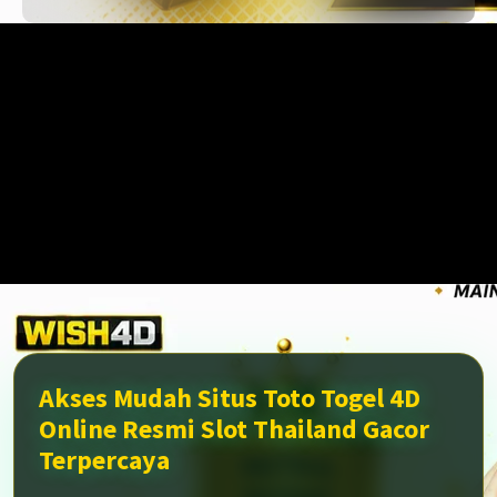
WISH4D merupakan link situs togel online 4d yang
sudah mengantongi lisensi resmi dari agency togel
online dunia, Dengan dilengkapi sistem engine toto
slot thailand gacor yang siap memberikan
kemenangan maxwin terbesar yang tidak bisa
dilupakan selama bermain.
Show More â†’
Akses Mudah Situs Toto Togel 4D
Online Resmi Slot Thailand Gacor
Terpercaya