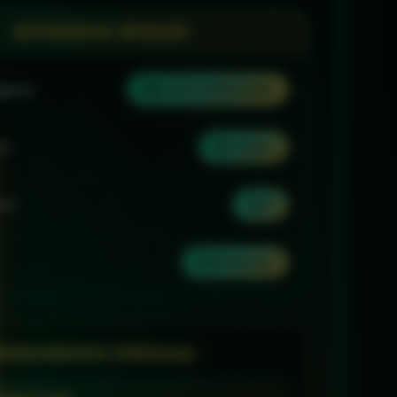
INFORMASI WISH4D
gguna
888 JUTA PENGGUNA
it
Rp 10ribu
ort
24/7
Multi-Device
PENAWARAN SPESIAL