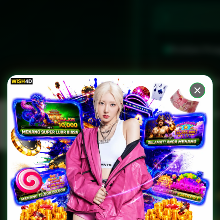
Penilaian Pen
Minimal Depos
Layanan Supp
+4 lebih
banyak
Platform