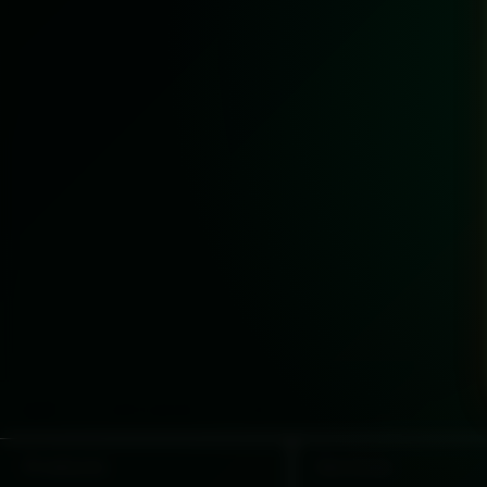
Layer Popup Close
SLOT
>
SLOT GACOR
>
SITUS SLOT GACOR
Footer Navigation
Products
Services