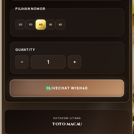
PILIHAN NOMOR
2D
3D
4D
5D
6D
QUANTITY
−
+
LIVECHAT WISH4D
KATEGORI UTAMA
TOTO MACAU