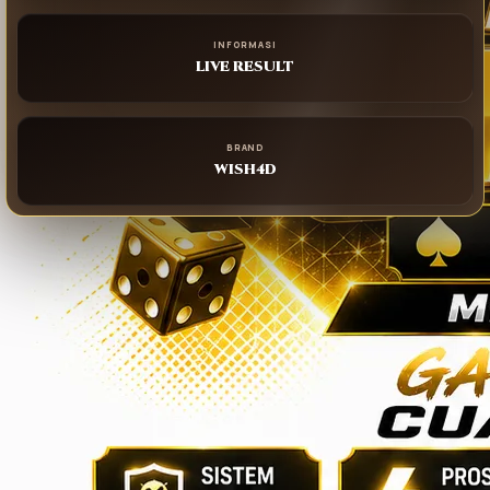
INFORMASI
LIVE RESULT
BRAND
WISH4D