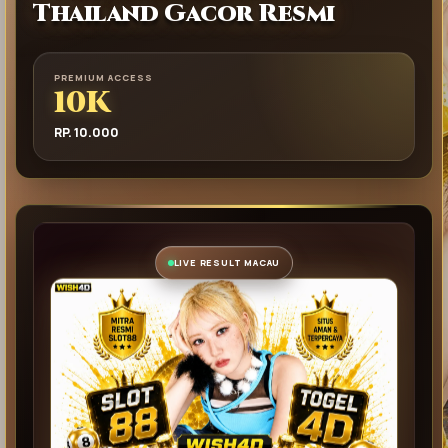
Thailand Gacor Resmi
PREMIUM ACCESS
10K
RP. 10.000
LIVE RESULT MACAU