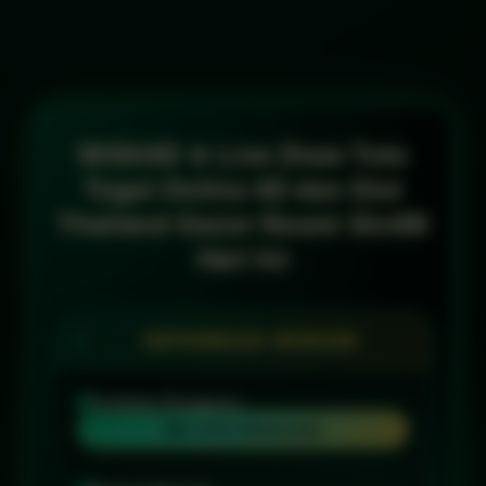
WISH4D ✈️ Live Draw Toto
Togel Online 4D dan Slot
Thailand Gacor Resmi Slot88
Hari Ini
INFORMASI WISH4D
Penilaian Pengguna
888 JUTA PENGGUNA