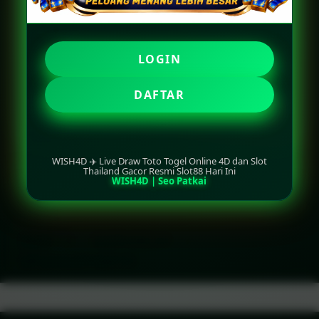
LOGIN
LOGIN
DAFTAR
DAFTAR
WISH4D ✈️ Live Draw Toto Togel Online 4D dan Slot
Thailand Gacor Resmi Slot88 Hari Ini
WISH4D | Seo Patkai
Layer Popup Close
SLOT
>
SLOT GACOR
>
SITUS SLOT GACOR
Buka
Footer Navigation