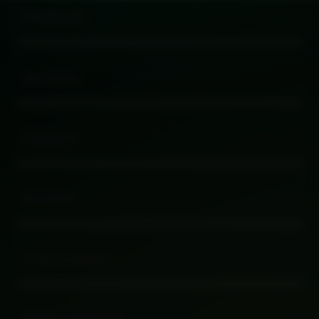
Products
Buka
Services
Buka
Support
Buka
Account
Buka
Information
Buka
About WISH4D