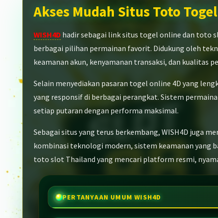
Akses Mudah Situs Toto Togel
WISH4D
hadir sebagai link situs togel online dan tot
berbagai pilihan permainan favorit. Didukung oleh tek
keamanan akun, kenyamanan transaksi, dan kualitas p
Selain menyediakan pasaran togel online 4D yang leng
yang responsif di berbagai perangkat. Sistem permai
setiap putaran dengan performa maksimal.
Sebagai situs yang terus berkembang, WISH4D juga me
kombinasi teknologi modern, sistem keamanan yang bai
toto slot Thailand yang mencari platform resmi, nyama
PERTANYAAN UMUM WISH4D