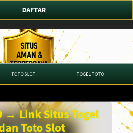
DAFTAR
TOTO SLOT
TOGEL TOTO
 → Link Situs Togel
dan Toto Slot