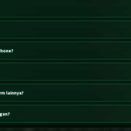
phone?
rm lainnya?
ggan?