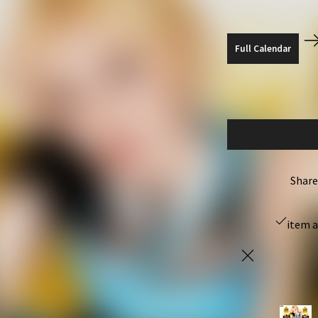
Share
item a