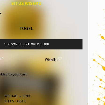
SITUS WISH4D
TOGEL
CUSTOMIZE YOUR FLOWER BOARD
Wishlist
dded to your cart
WISH4D → LINK
SITUS TOGEL