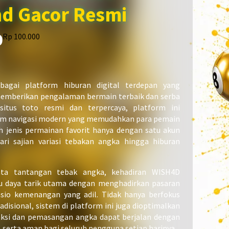
nd Gacor Resmi
0
Rp 100.000
l.regular_price
l.sale_price
bagai platform hiburan digital terdepan yang
memberikan pengalaman bermain terbaik dan serba
 situs toto resmi dan terpercaya, platform ini
em navigasi modern yang memudahkan para pemain
 jenis permainan favorit hanya dengan satu akun
dari sajian variasi tebakan angka hingga hiburan
nta tantangan tebak angka, kehadiran WISH4D
tu daya tarik utama dengan menghadirkan pasaran
asio kemenangan yang adil. Tidak hanya berfokus
adisional, sistem di platform ini juga dioptimalkan
aksi dan pemasangan angka dapat berjalan dengan
, serta aman bagi seluruh pengguna setiap harinya.