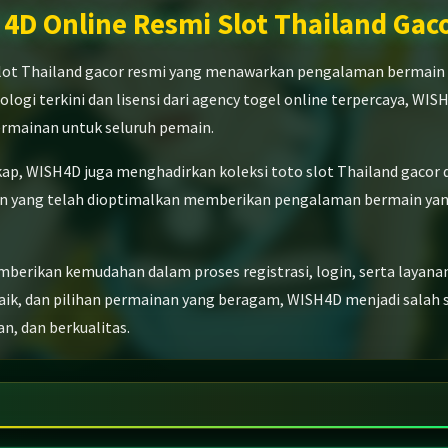
 4D Online Resmi Slot Thailand Gac
o slot Thailand gacor resmi yang menawarkan pengalaman bermain 
nologi terkini dan lisensi dari agency togel online terpercaya
ermainan untuk seluruh pemain.
kap, WISH4D juga menghadirkan koleksi toto slot Thailand gacor
nan yang telah dioptimalkan memberikan pengalaman bermain yan
mberikan kemudahan dalam proses registrasi, login, serta layan
k, dan pilihan permainan yang beragam, WISH4D menjadi salah s
n, dan berkualitas.