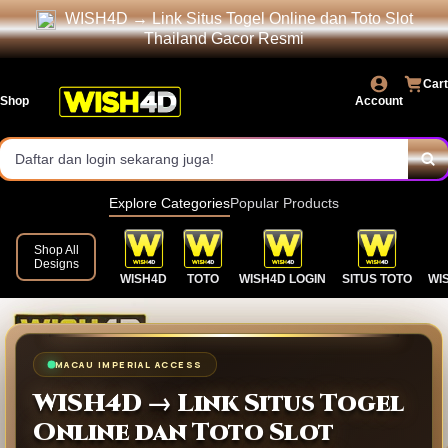
WISH4D → Link Situs Togel Online dan Toto Slot
Thailand Gacor Resmi
Pasaran lengkap & result resmi.
Bonus menarik setiap hari!
Cart
Shop
Account
Daftar dan login sekarang juga!
Explore Categories
Popular Products
Shop All
Designs
WISH4D
TOTO
WISH4D LOGIN
SITUS TOTO
WI
MACAU IMPERIAL ACCESS
WISH4D → Link Situs Togel
Online dan Toto Slot