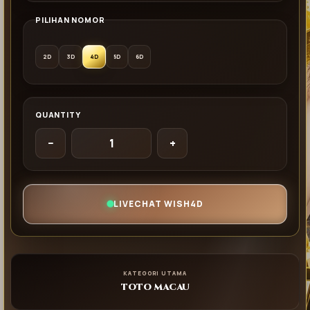
PILIHAN NOMOR
2D
3D
4D
5D
6D
QUANTITY
−
+
LIVECHAT WISH4D
KATEGORI UTAMA
TOTO MACAU