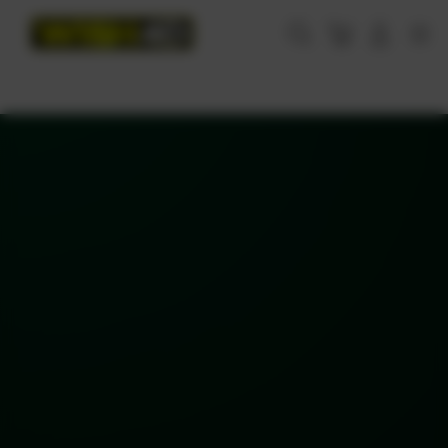
Skip
to
Cari
Troli
Login
Navigation
content