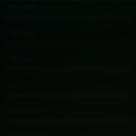
Products
Buka
Services
Buka
Support
Buka
Account
Buka
Information
Buka
About WISH4D