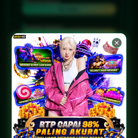
Minimal Deposit
Rp 10ribu
Layanan Support
24/7
Platform
Multi-Device
PENAWARAN SPESIAL
CASHBACK MINGGUAN
Promo Berlaku Setiap Hari
Proses Klaim Bonus Mudah & Cepat