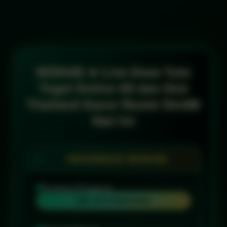
WISH4D ✈️ Live Draw Toto
Togel Online 4D dan Slot
Thailand Gacor Resmi Slot88
Hari Ini
INFORMASI WISH4D
Penilaian Pengguna
888 JUTA PENGGUNA