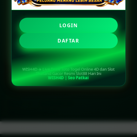
LOGIN
LOGIN
DAFTAR
DAFTAR
WISH4D ✈️ Live Draw Toto Togel Online 4D dan Slot
Thailand Gacor Resmi Slot88 Hari Ini
WISH4D | Seo Patkai
Layer Popup Close
SLOT
>
SLOT GACOR
>
SITUS SLOT GACOR
Buka
Footer Navigation