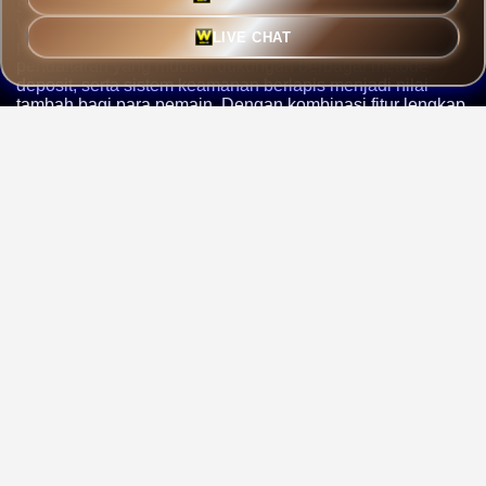
Selain menyediakan koleksi permainan yang lengkap,
WISH4D
juga menghadirkan layanan pelanggan
LIVE CHAT
profesional yang siap membantu selama 24 jam. Proses
pendaftaran yang mudah, dukungan berbagai metode
deposit, serta sistem keamanan berlapis menjadi nilai
tambah bagi para pemain. Dengan kombinasi fitur lengkap,
performa server yang optimal, dan pembaruan permainan
secara berkala, WISH4D menjadi pilihan bagi pencinta
togel online 4D dan toto slot Thailand yang menginginkan
pengalaman bermain yang praktis, aman, dan menghibur.
FAQ CENTER
FAQ WISH4D → Link Situs Togel
Online dan Toto Slot Thailand Gacor
Resmi
Temukan berbagai informasi penting mengenai WISH4D,
mulai dari cara mendaftar akun, pilihan pasaran togel
online 4D, permainan toto slot Thailand, metode deposit,