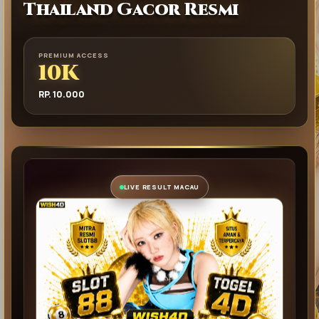
Thailand Gacor Resmi
PREMIUM ACCESS
10K
RP. 10.000
LIVE RESULT MACAU