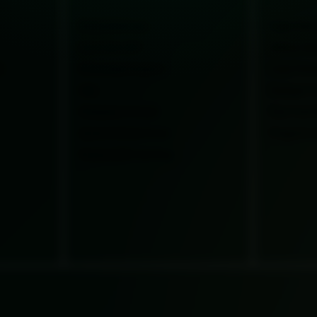
Pusat Bantuan
Login Me
Live Chat 24/7
Daftar Ak
k
WhatsApp Support
Lupa Pass
FAQ
Riwayat T
Kebijakan Privasi
Fitur Verif
Syarat & Ketentuan
Program V
Responsible Gaming