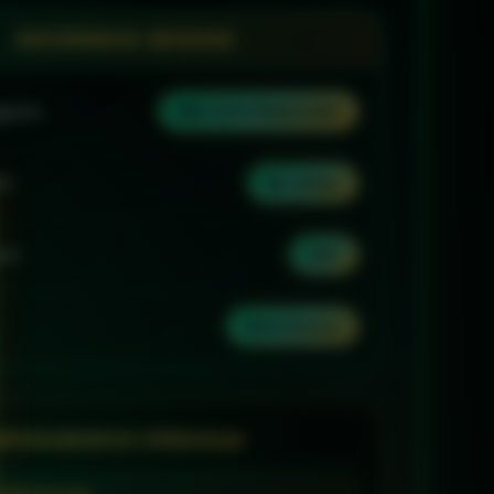
INFORMASI WISH4D
gguna
888 JUTA PENGGUNA
it
Rp 10ribu
ort
24/7
Multi-Device
PENAWARAN SPESIAL