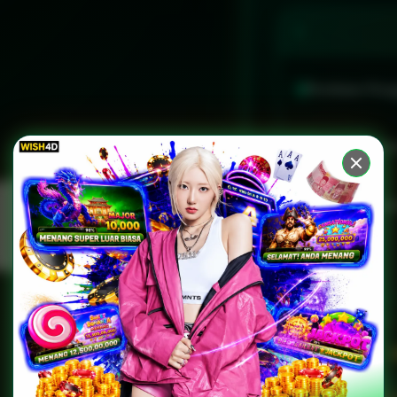
Penilaian Pen
Minimal Depos
Layanan Supp
+4 lebih
banyak
Platform