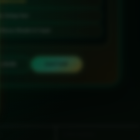
MINGGUAN
u Setiap Hari
m Bonus Mudah & Cepat
LOGIN
DAFTAR
t
Information