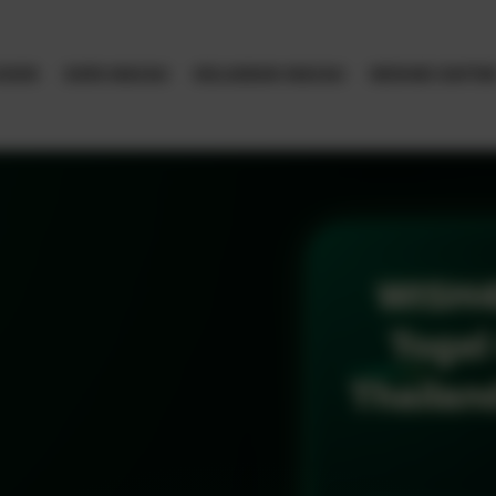
OGIN
DATA MACAU
KELUARAN MACAU
WISH4D DAFTA
WISH4D
Togel
Thailan