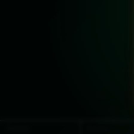
Layer Popup Close
SLOT
>
SLOT GACOR
>
SITUS SLOT GACOR
Footer Navigation
Products
Services