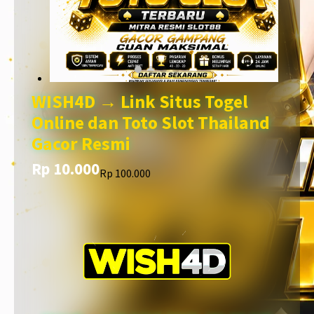
WISH4D → Link Situs Togel
Online dan Toto Slot Thailand
Gacor Resmi
Rp 10.000
Translation
Translation
Rp 100.000
missing:
missing:
en.products.general.regular_price
en.products.general.sale_price