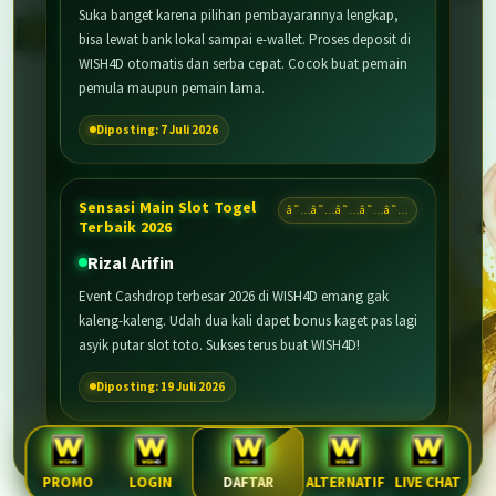
Suka banget karena pilihan pembayarannya lengkap,
bisa lewat bank lokal sampai e-wallet. Proses deposit di
WISH4D otomatis dan serba cepat. Cocok buat pemain
pemula maupun pemain lama.
Diposting: 7 Juli 2026
Sensasi Main Slot Togel
â˜…â˜…â˜…â˜…â˜…
Terbaik 2026
Rizal Arifin
Event Cashdrop terbesar 2026 di WISH4D emang gak
kaleng-kaleng. Udah dua kali dapet bonus kaget pas lagi
asyik putar slot toto. Sukses terus buat WISH4D!
Diposting: 19 Juli 2026
PROMO
LOGIN
DAFTAR
ALTERNATIF
LIVE CHAT