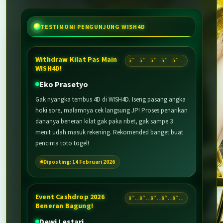
TESTIMONI PENGUNJUNG WISH4D
Withdraw Kilat Pas Main
â˜…â˜…â˜…â˜…â˜…
WISH4D!
Eko Prasetyo
Gak nyangka tembus 4D di WISH4D. Iseng pasang angka
hoki sore, malamnya cek langsung JP! Proses penarikan
dananya beneran kilat gak paka ribet, gak sampe 3
menit udah masuk rekening. Rekomended banget buat
pencinta toto togel!
Diposting: 14 Februari 2026
Event Cashdrop 2026
â˜…â˜…â˜…â˜…â˜…
Beneran Bagung!
Dewi Lestari