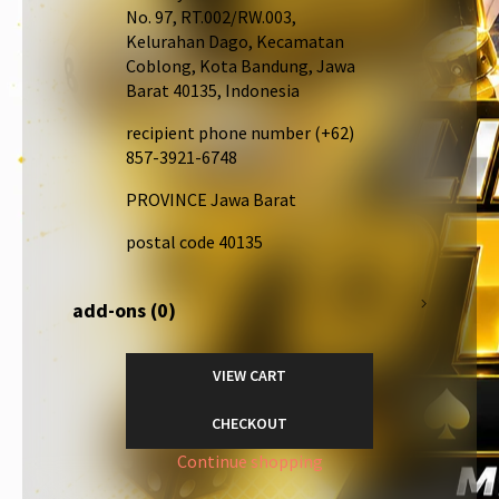
No. 97, RT.002/RW.003,
Kelurahan Dago, Kecamatan
Coblong, Kota Bandung, Jawa
Barat 40135, Indonesia
recipient phone number
(+62)
857-3921-6748
PROVINCE
Jawa Barat
postal code
40135
add-ons (0)
VIEW CART
CHECKOUT
Continue shopping