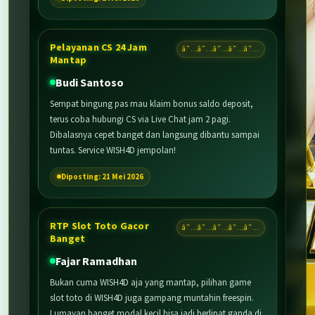
Pelayanan CS 24 Jam
â˜…â˜…â˜…â˜…â˜…
Mantap
Budi Santoso
Sempat bingung pas mau klaim bonus saldo deposit,
terus coba hubungi CS via Live Chat jam 2 pagi.
Dibalasnya cepet banget dan langsung dibantu sampai
tuntas. Service WISH4D jempolan!
Diposting: 21 Mei 2026
RTP Slot Toto Gacor
â˜…â˜…â˜…â˜…â˜…
Banget
Fajar Ramadhan
Bukan cuma WISH4D aja yang mantap, pilihan game
slot toto di WISH4D juga gampang muntahin freespin.
Lumayan banget modal kecil bisa jadi berlipat ganda di