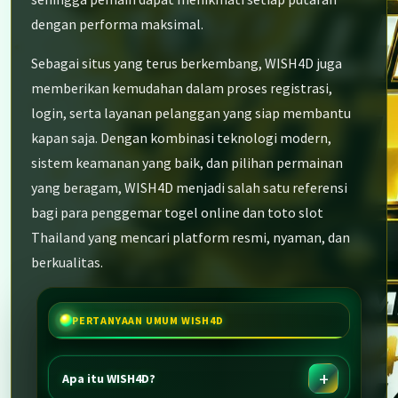
dengan performa maksimal.
Sebagai situs yang terus berkembang, WISH4D juga
memberikan kemudahan dalam proses registrasi,
login, serta layanan pelanggan yang siap membantu
kapan saja. Dengan kombinasi teknologi modern,
sistem keamanan yang baik, dan pilihan permainan
yang beragam, WISH4D menjadi salah satu referensi
bagi para penggemar togel online dan toto slot
Thailand yang mencari platform resmi, nyaman, dan
berkualitas.
PERTANYAAN UMUM WISH4D
Apa itu WISH4D?