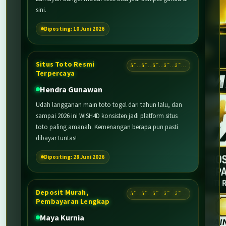
sini.
Diposting: 10 Juni 2026
Situs Toto Resmi
â˜…â˜…â˜…â˜…â˜…
Terpercaya
Hendra Gunawan
Udah langganan main toto togel dari tahun lalu, dan
sampai 2026 ini WISH4D konsisten jadi platform situs
toto paling amanah. Kemenangan berapa pun pasti
dibayar tuntas!
Diposting: 28 Juni 2026
Deposit Murah,
â˜…â˜…â˜…â˜…â˜…
Pembayaran Lengkap
Maya Kurnia