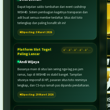
Dapat kejutan saldo tambahan dari event cashdrop
WISH4D. Sistem pembagian kagetnya transparan dan
adil buat semua member terdaftar. Situs slot toto
terlengkap dan paling bonafit sih ini!
Diposting: 3 Maret 2026
Platform Slot Togel
â˜…â˜…â˜…â˜…â˜…
Paling Lancar
Andi Wijaya
Biasanya main di situs lain sering nge-lag pas jam
ramai, tapi di WISH4D ini stabil banget. Tampilan
situsnya responsif di HP, pasaran situs toto resminya
lengkap, dan CS-nya ramah pas dipandu pendaftaran.
Diposting: 29 Maret 2026