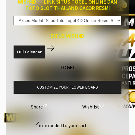
WISH4D → LINK SITUS TOGEL ONLINE DAN
TOTO SLOT THAILAND GACOR RESMI
SITUS WISH4D
TOGEL
CUSTOMIZE YOUR FLOWER BOARD
Share
Wishlist
item added to your cart