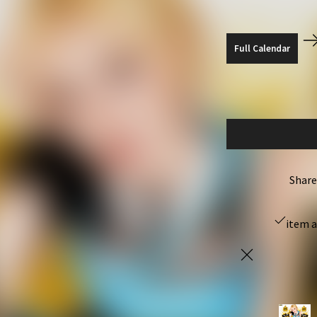
Share
item a