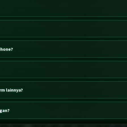
phone?
rm lainnya?
ggan?