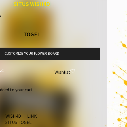
SITUS WISH4D
TOGEL
CUSTOMIZE YOUR FLOWER BOARD
Wishlist
dded to your cart
WISH4D → LINK
SITUS TOGEL