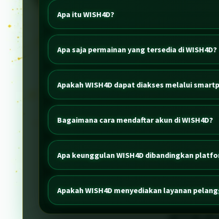
Apa itu WISH4D?
Apa saja permainan yang tersedia di WISH4D?
Apakah WISH4D dapat diakses melalui smart
Bagaimana cara mendaftar akun di WISH4D?
Apa keunggulan WISH4D dibandingkan platfo
Apakah WISH4D menyediakan layanan pelan