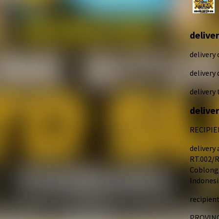
delive
delivery 
delivery
delivery
delive
RECIPI
delivery
RT.002/
Coblong,
Indonesi
recipie
PROVIN