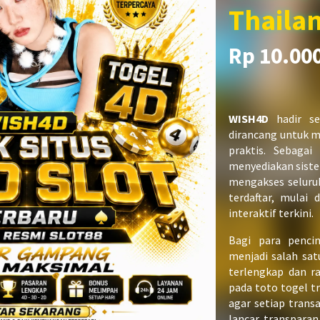
Thaila
Rp 10.00
Translation
Translation
missing:
missing:
en.products.genera
en.products.genera
WISH4D
hadir se
dirancang untuk 
praktis. Sebagai
menyediakan sist
mengakses seluruh
terdaftar, mulai 
interaktif terkini.
Bagi para penci
menjadi salah sa
terlengkap dan r
pada toto togel tr
agar setiap trans
lancar, transparan