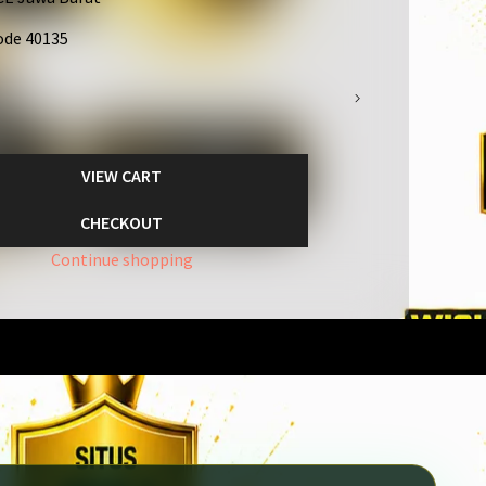
ode
40135
VIEW CART
CHECKOUT
Continue shopping