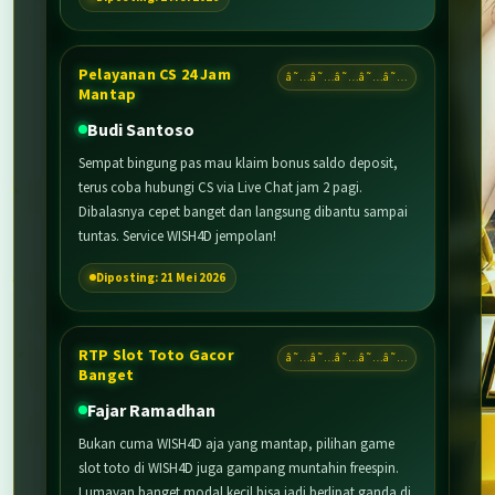
Pelayanan CS 24 Jam
â˜…â˜…â˜…â˜…â˜…
Mantap
Budi Santoso
Sempat bingung pas mau klaim bonus saldo deposit,
terus coba hubungi CS via Live Chat jam 2 pagi.
Dibalasnya cepet banget dan langsung dibantu sampai
tuntas. Service WISH4D jempolan!
Diposting: 21 Mei 2026
RTP Slot Toto Gacor
â˜…â˜…â˜…â˜…â˜…
Banget
Fajar Ramadhan
Bukan cuma WISH4D aja yang mantap, pilihan game
slot toto di WISH4D juga gampang muntahin freespin.
Lumayan banget modal kecil bisa jadi berlipat ganda di