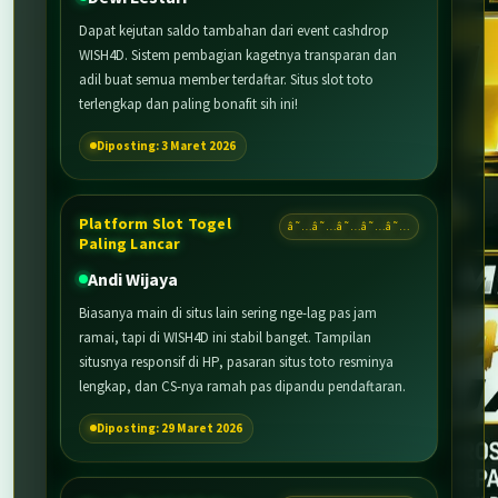
Dapat kejutan saldo tambahan dari event cashdrop
WISH4D. Sistem pembagian kagetnya transparan dan
adil buat semua member terdaftar. Situs slot toto
terlengkap dan paling bonafit sih ini!
Diposting: 3 Maret 2026
Platform Slot Togel
â˜…â˜…â˜…â˜…â˜…
Paling Lancar
Andi Wijaya
Biasanya main di situs lain sering nge-lag pas jam
ramai, tapi di WISH4D ini stabil banget. Tampilan
situsnya responsif di HP, pasaran situs toto resminya
lengkap, dan CS-nya ramah pas dipandu pendaftaran.
Diposting: 29 Maret 2026