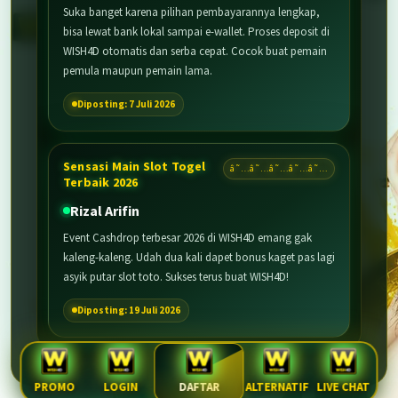
Suka banget karena pilihan pembayarannya lengkap,
bisa lewat bank lokal sampai e-wallet. Proses deposit di
WISH4D otomatis dan serba cepat. Cocok buat pemain
pemula maupun pemain lama.
Diposting: 7 Juli 2026
Sensasi Main Slot Togel
â˜…â˜…â˜…â˜…â˜…
Terbaik 2026
Rizal Arifin
Event Cashdrop terbesar 2026 di WISH4D emang gak
kaleng-kaleng. Udah dua kali dapet bonus kaget pas lagi
asyik putar slot toto. Sukses terus buat WISH4D!
Diposting: 19 Juli 2026
PROMO
LOGIN
DAFTAR
ALTERNATIF
LIVE CHAT