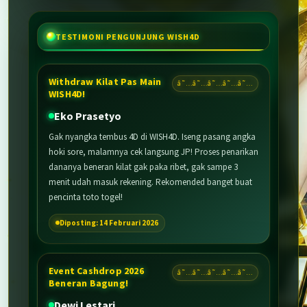
TESTIMONI PENGUNJUNG WISH4D
Withdraw Kilat Pas Main
â˜…â˜…â˜…â˜…â˜…
WISH4D!
Eko Prasetyo
Gak nyangka tembus 4D di WISH4D. Iseng pasang angka
hoki sore, malamnya cek langsung JP! Proses penarikan
dananya beneran kilat gak paka ribet, gak sampe 3
menit udah masuk rekening. Rekomended banget buat
pencinta toto togel!
Diposting: 14 Februari 2026
Event Cashdrop 2026
â˜…â˜…â˜…â˜…â˜…
Beneran Bagung!
Dewi Lestari