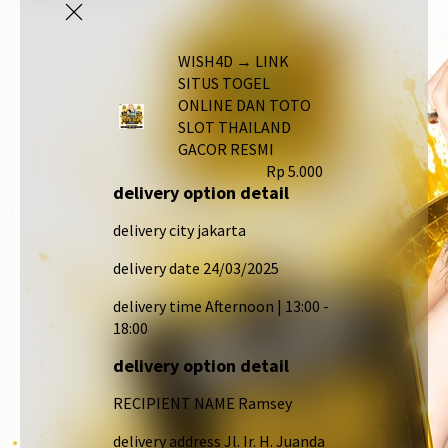
WISH4D → LINK
SITUS TOGEL
ONLINE DAN TOTO
SLOT THAILAND
GACOR RESMI
Rp 5.000
delivery option detail
delivery city
jakarta
delivery date
24/03/2025
delivery time
Afternoon | 13:00 -
18:00
delivery option detail
RECIPIENT NAME
Ramsey
delivery address
Jl. Ir. H. Juanda