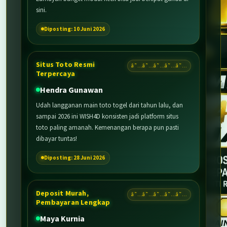
sini.
Diposting: 10 Juni 2026
Situs Toto Resmi
â˜…â˜…â˜…â˜…â˜…
Terpercaya
Hendra Gunawan
Udah langganan main toto togel dari tahun lalu, dan
sampai 2026 ini WISH4D konsisten jadi platform situs
toto paling amanah. Kemenangan berapa pun pasti
dibayar tuntas!
Diposting: 28 Juni 2026
Deposit Murah,
â˜…â˜…â˜…â˜…â˜…
Pembayaran Lengkap
Maya Kurnia