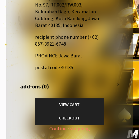
No. 97, RT.002/RW.003,
Kelurahan Dago, Kecamatan
Coblong, Kota Bandung, Jawa
Barat 40135, Indonesia
recipient phone number
(+62)
857-3921-6748
PROVINCE
Jawa Barat
postal code
40135
add-ons (0)
VIEW CART
CHECKOUT
Continue shopping