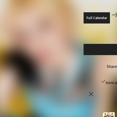
Share
item a