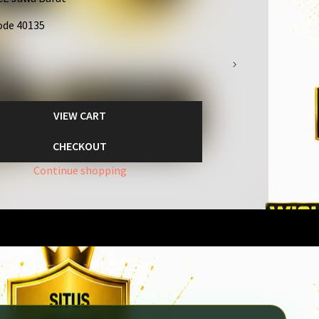
ode
40135
VIEW CART
CHECKOUT
Continue shopping