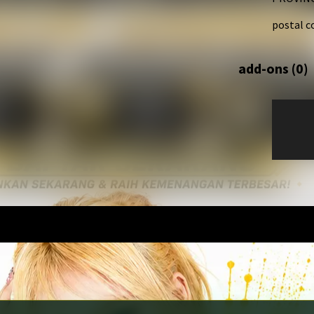
postal c
add-ons (0)