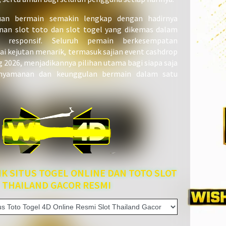
ruan bermain semakin lengkap dengan hadirnya
nan slot toto dan slot togel yang dikemas dalam
 responsif. Seluruh pemain berkesempatan
i kejutan menarik, termasuk sajian event cashdrop
 2026, menjadikannya pilihan utama bagi siapa saja
nyamanan dan keunggulan bermain dalam satu
K SITUS TOGEL ONLINE DAN TOTO SLOT
THAILAND GACOR RESMI