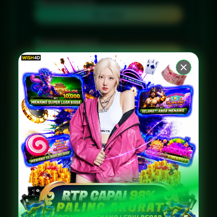
Minimal Deposit
Rp 10ribu
Layanan Support
24/7
Platform
Multi-Device
PENAWARAN SPESIAL
CASHBACK MINGGUAN
Promo Berlaku Setiap Hari
Proses Klaim Bonus Mudah & Cepat