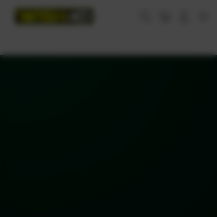
Skip
to
Cari
Troli
Login
Navigation
content