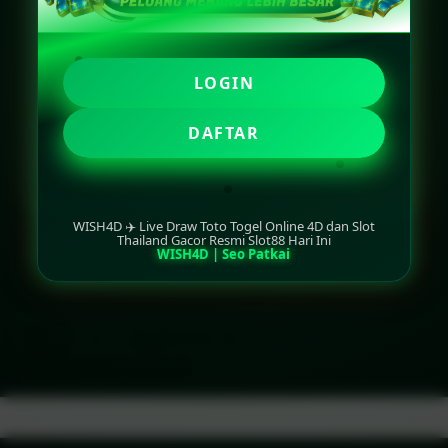
LOGIN
LOGIN
DAFTAR
DAFTAR
WISH4D ✈️ Live Draw Toto Togel Online 4D dan Slot
Thailand Gacor Resmi Slot88 Hari Ini
WISH4D | Seo Patkai
Layer Popup Close
SLOT
>
SLOT GACOR
>
SITUS SLOT GACOR
Buka
Footer Navigation