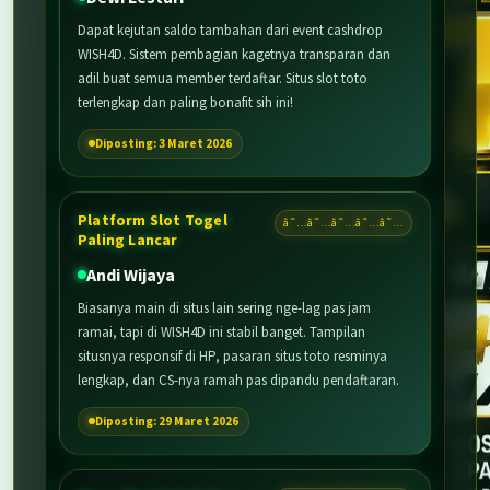
Dapat kejutan saldo tambahan dari event cashdrop
WISH4D. Sistem pembagian kagetnya transparan dan
adil buat semua member terdaftar. Situs slot toto
terlengkap dan paling bonafit sih ini!
Diposting: 3 Maret 2026
Platform Slot Togel
â˜…â˜…â˜…â˜…â˜…
Paling Lancar
Andi Wijaya
Biasanya main di situs lain sering nge-lag pas jam
ramai, tapi di WISH4D ini stabil banget. Tampilan
situsnya responsif di HP, pasaran situs toto resminya
lengkap, dan CS-nya ramah pas dipandu pendaftaran.
Diposting: 29 Maret 2026