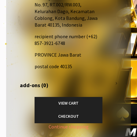
No. 97, RT.002/RW.003,
Kelurahan Dago, Kecamatan
Coblong, Kota Bandung, Jawa
Barat 40135, Indonesia
recipient phone number
(+62)
857-3921-6748
PROVINCE
Jawa Barat
postal code
40135
add-ons (0)
VIEW CART
CHECKOUT
Continue shopping