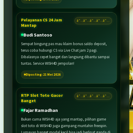
Pelayanan CS 24 Jam
â˜…â˜…â˜…â˜…â˜…
Mantap
Budi Santoso
Sempat bingung pas mau klaim bonus saldo deposit,
terus coba hubungi CS via Live Chat jam 2 pagi.
Dibalasnya cepet banget dan langsung dibantu sampai
tuntas. Service WISH4D jempolan!
Diposting: 21 Mei 2026
RTP Slot Toto Gacor
â˜…â˜…â˜…â˜…â˜…
Banget
Fajar Ramadhan
Bukan cuma WISH4D aja yang mantap, pilihan game
slot toto di WISH4D juga gampang muntahin freespin.
Lumayan banget modal kecil bisa jadi berlipat ganda di