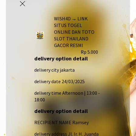
WISH4D → LINK
SITUS TOGEL
ONLINE DAN TOTO
SLOT THAILAND
GACOR RESMI
Rp 5.000
delivery option detail
delivery city
jakarta
delivery date
24/03/2025
delivery time
Afternoon | 13:00 -
18:00
delivery option detail
RECIPIENT NAME
Ramsey
delivery address
Jl. Ir. H. Juanda