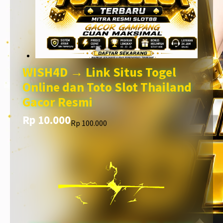
WISH4D → Link Situs Togel
Online dan Toto Slot Thailand
Gacor Resmi
Rp 10.000
Translation
Translation
Rp 100.000
missing:
missing:
en.products.general.regular_price
en.products.general.sale_price