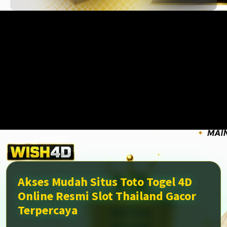
WISH4D merupakan link situs togel online 4d yang
sudah mengantongi lisensi resmi dari agency togel
online dunia, Dengan dilengkapi sistem engine toto
slot thailand gacor yang siap memberikan
kemenangan maxwin terbesar yang tidak bisa
dilupakan selama bermain.
Show More â†’
Akses Mudah Situs Toto Togel 4D
Online Resmi Slot Thailand Gacor
Terpercaya